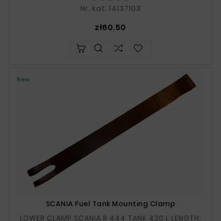
Nr. kat: 14137103
Price
zł60.50
New
SCANIA Fuel Tank Mounting Clamp
LOWER CLAMP SCANIA R 444 TANK 420 L LENGTH: