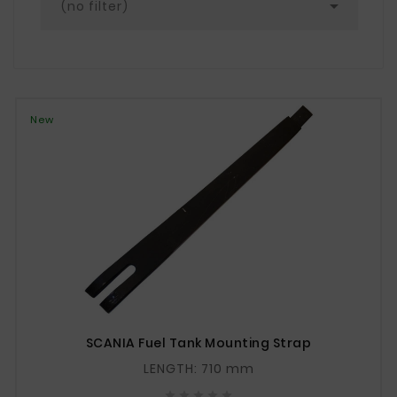

(no filter)
New
SCANIA Fuel Tank Mounting Strap
LENGTH: 710 mm




