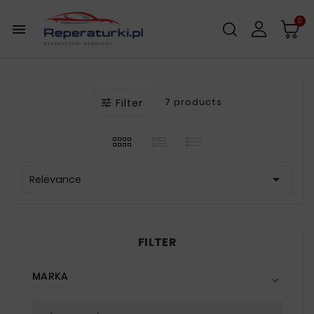
0

Filter
7 products


Relevance
FILTER
MARKA
