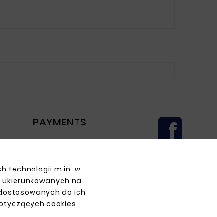
PAYMENTS
h technologii m.in. w
z ukierunkowanych na
 dostosowanych do ich
dotyczących cookies