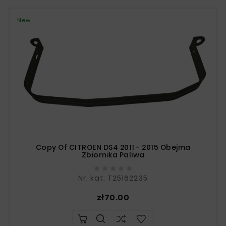
New
Copy Of CITROEN DS4 2011 - 2015 Obejma
Zbiornika Paliwa





Nr. kat: T25162235
Price
zł70.00