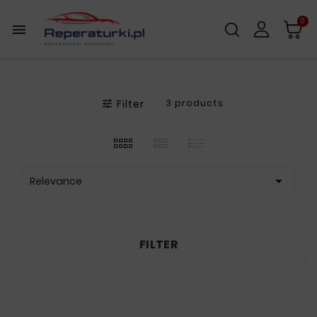
0

Filter
3 products


Relevance
FILTER