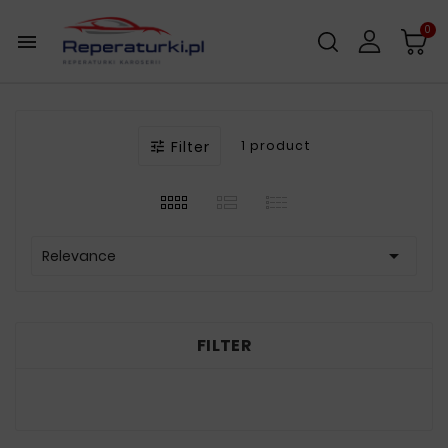
0

Filter
1 product


Relevance
FILTER