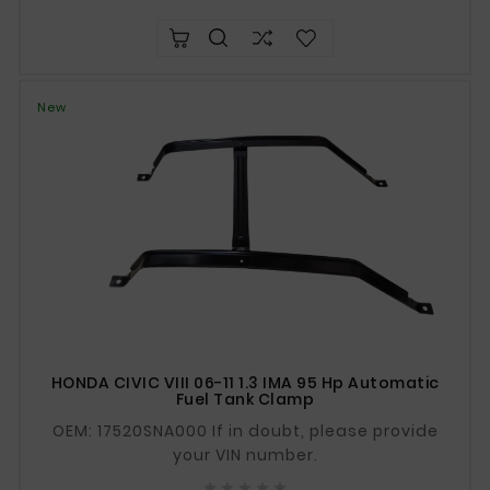
New
HONDA CIVIC VIII 06-11 1.3 IMA 95 Hp Automatic
Fuel Tank Clamp
OEM: 17520SNA000 If in doubt, please provide
your VIN number.




