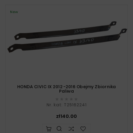
New
HONDA CIVIC IX 2012 -2016 Obejmy Zbiornika
Paliwa





Nr. kat: T25162241
Price
zł140.00