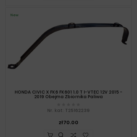
New
HONDA CIVIC X FK6 FK601 1.0 T I-VTEC 12V 2015 -
2019 Obejma Zbiornika Paliwa





Nr. kat: T25162239
Price
zł70.00