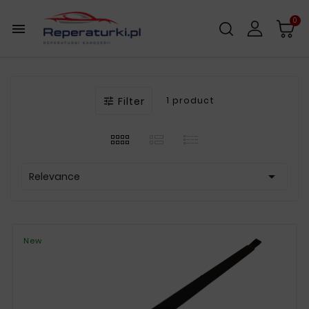
0

Filter
1 product


Relevance
New