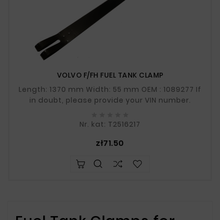
VOLVO F/FH FUEL TANK CLAMP
Length: 1370 mm Width: 55 mm OEM : 1089277 If
in doubt, please provide your VIN number.





Nr. kat: T2516217
Price
zł71.50