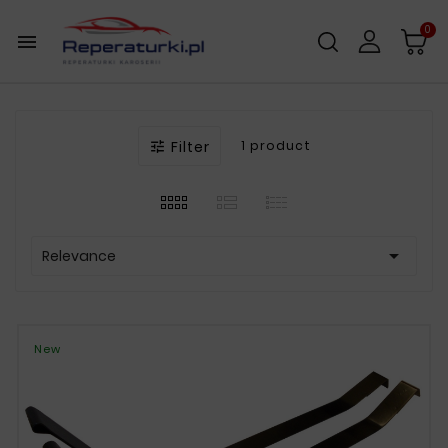
0

Filter
1 product


Relevance
New