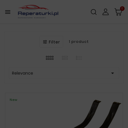
0

Filter
1 product


Relevance
New