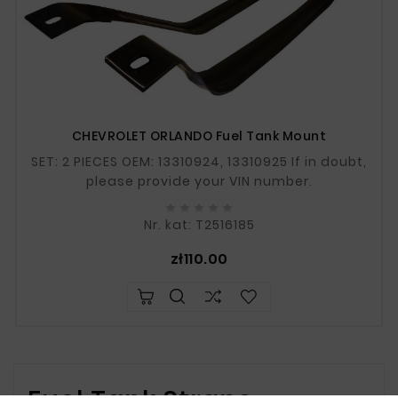
CHEVROLET ORLANDO Fuel Tank Mount
SET: 2 PIECES OEM: 13310924, 13310925 If in doubt,
please provide your VIN number.





Nr. kat: T2516185
Price
zł110.00