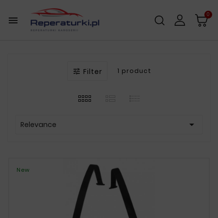
0

Filter
1 product


Relevance
New