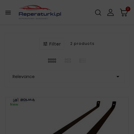
0

Filter
2 products


Relevance
New