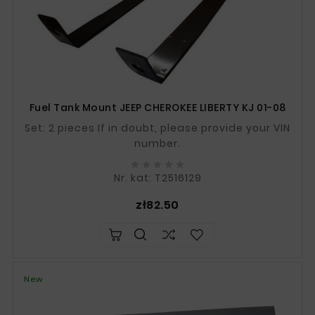
Fuel Tank Mount JEEP CHEROKEE LIBERTY KJ 01-08
Set: 2 pieces If in doubt, please provide your VIN
number.





Nr. kat: T2516129
Price
zł82.50
New