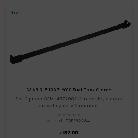
New
SAAB 9-5 1997-2010 Fuel Tank Clamp
Set: 1 piece OEM: 4572087 If in doubt, please
provide your VIN number.





Nr. kat: T25162284
Price
zł82.50