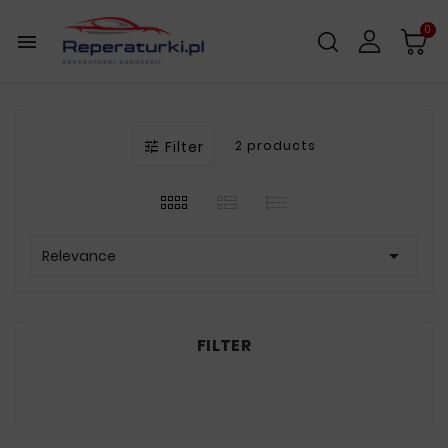
0

Filter
2 products


Relevance
FILTER