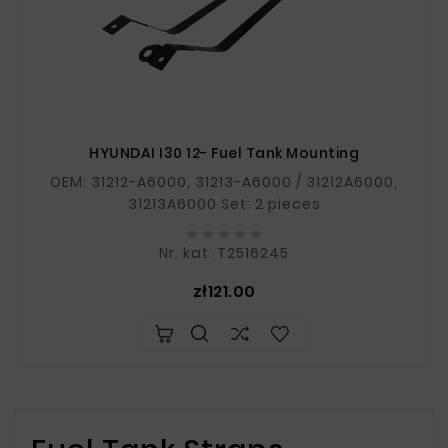
HYUNDAI I30 12- Fuel Tank Mounting
OEM: 31212-A6000, 31213-A6000 / 31212A6000,
31213A6000 Set: 2 pieces





Nr. kat: T2516245
Price
zł121.00