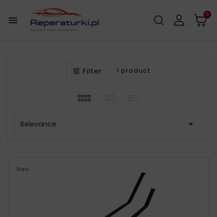
0

Filter
1 product


Relevance
New