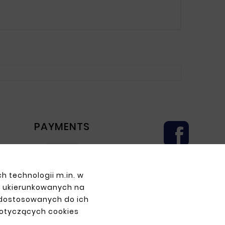
PAYMENTS
h technologii m.in. w
z ukierunkowanych na
 dostosowanych do ich
dotyczących cookies