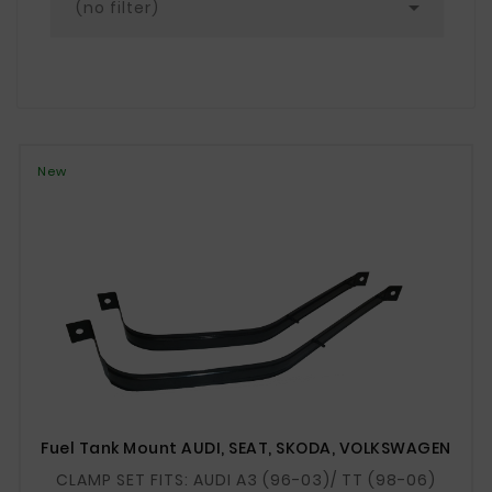

(no filter)
New
Fuel Tank Mount AUDI, SEAT, SKODA, VOLKSWAGEN
CLAMP SET FITS: AUDI A3 (96-03)/ TT (98-06)