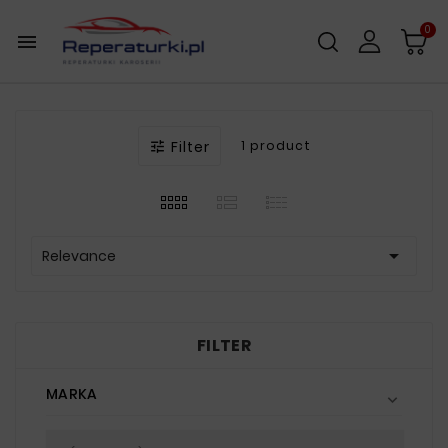
0

Filter
1 product


Relevance
FILTER
MARKA
