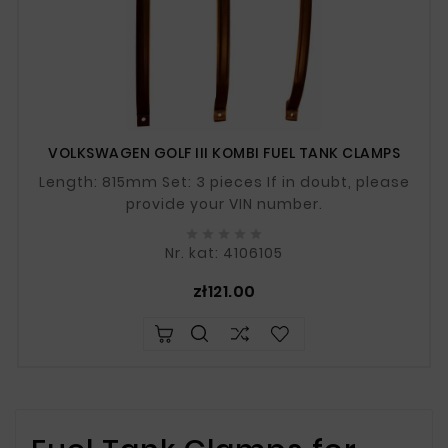
VOLKSWAGEN GOLF III KOMBI FUEL TANK CLAMPS
Length: 815mm Set: 3 pieces If in doubt, please
provide your VIN number.





Nr. kat: 4106105
Price
zł121.00