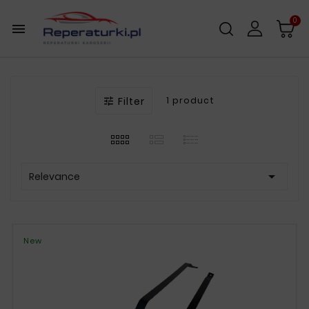
0

Filter
1 product


Relevance
New