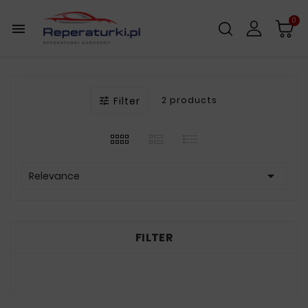
0

Filter
2 products


Relevance
FILTER