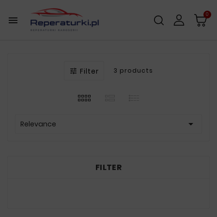
0

Filter
3 products


Relevance
FILTER