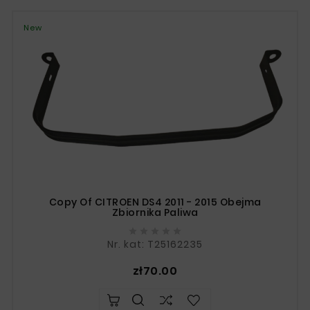
New
Copy Of CITROEN DS4 2011 - 2015 Obejma
Zbiornika Paliwa





Nr. kat: T25162235
Price
zł70.00