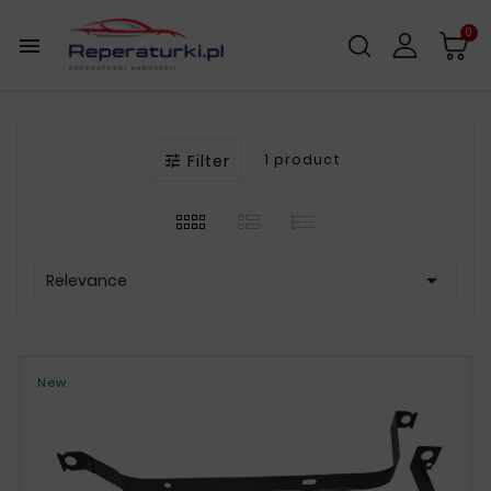
0

Filter
1 product


Relevance
New