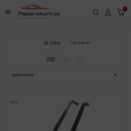
0

Filter
1 product


Relevance
New