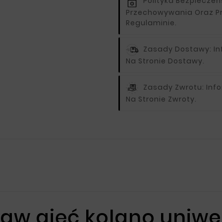
Polityka Bezpiecze
Przechowywania Oraz P
Regulaminie.
Zasady Dostawy:
I
Na Stronie Dostawy.
Zasady Zwrotu:
Inf
Na Stronie Zwroty.
aw gięć kolano uniwe