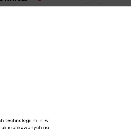
h technologii m.in. w
z ukierunkowanych na