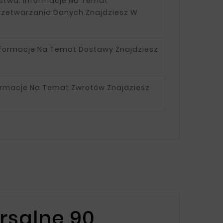
ństwa:
Informacje Na Temat
rzetwarzania Danych Znajdziesz W
nformacje Na Temat Dostawy Znajdziesz
ormacje Na Temat Zwrotów Znajdziesz
rsalne 90