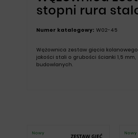
stopni rura stal
Numer katalogowy:
W02-45
Wężownica zestaw gięcia kolanowego 
jakości stali o grubości ścianki 1,5 m
budowlanych.
Nowy
Nowy