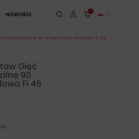
0
NOWOŚCI

o uniwersalne 90 stopni rura stalowa fi 45
taw Gięć
alne 90
lowa Fi 45
TEK