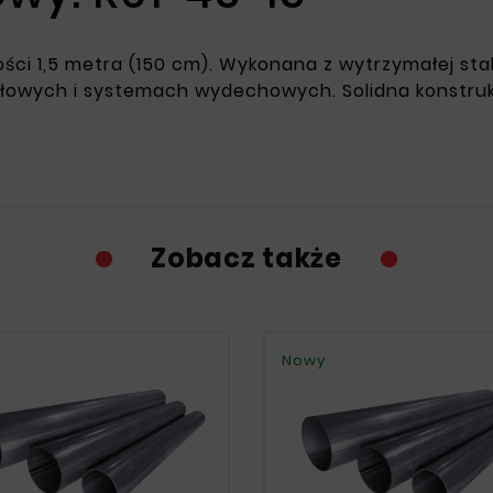
ści 1,5 metra (150 cm). Wykonana z wytrzymałej sta
łowych i systemach wydechowych. Solidna konstrukc
Zobacz także
Nowy