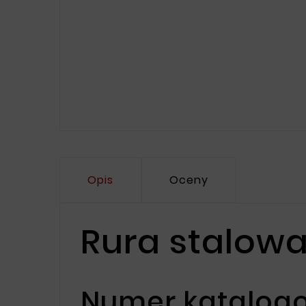
Opis
Oceny
Rura stalowa
Numer katalogo