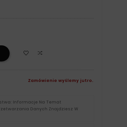
Zamówienie wyślemy jutro.
ństwa:
Informacje Na Temat
rzetwarzania Danych Znajdziesz W