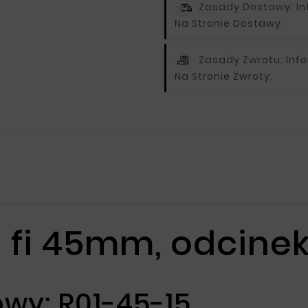
Zasady Dostawy:
I
Na Stronie Dostawy.
Zasady Zwrotu:
Inf
Na Stronie Zwroty.
 fi 45mm, odcinek
wy: R01-45-15