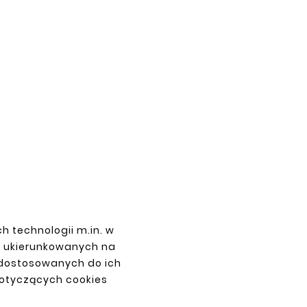
h technologii m.in. w
z ukierunkowanych na
 dostosowanych do ich
dotyczących cookies