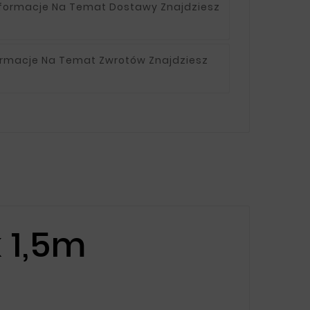
nformacje Na Temat Dostawy Znajdziesz
ormacje Na Temat Zwrotów Znajdziesz
 1,5m