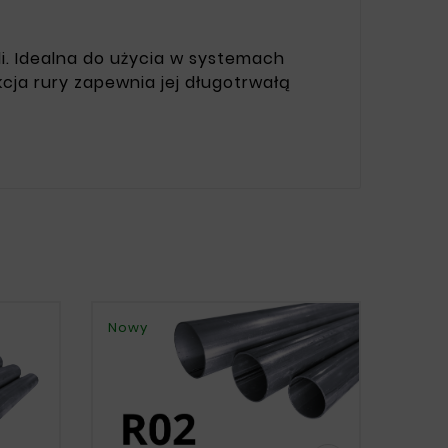
li. Idealna do użycia w systemach
ja rury zapewnia jej długotrwałą
Nowy
Nowy