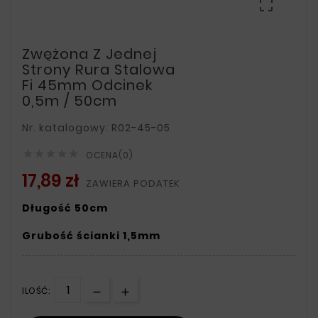

Zwężona Z Jednej
Strony Rura Stalowa
Fi 45mm Odcinek
0,5m / 50cm
Nr. katalogowy: R02-45-05





OCENA(0)
17,89 zł
ZAWIERA PODATEK
Długość 50cm
Grubość ścianki 1,5mm
ILOŚĆ: