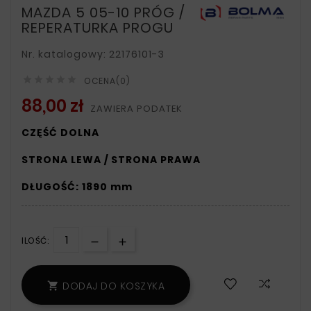
MAZDA 5 05-10 PRÓG /
REPERATURKA PROGU
Nr. katalogowy: 22176101-3





OCENA(0)
88,00 zł
ZAWIERA PODATEK
CZĘŚĆ DOLNA
STRONA LEWA / STRONA PRAWA
DŁUGOŚĆ: 1890 mm
ILOŚĆ:
DODAJ DO KOSZYKA
