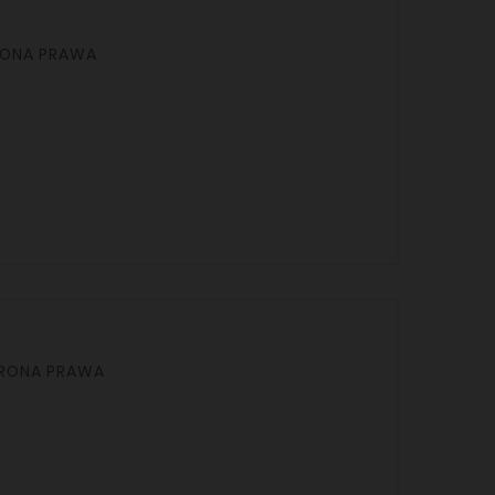
K
A LEWA / STRONA PRAWA
ONA LEWA / STRONA PRAWA