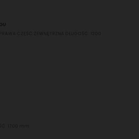
OGU
EWA / STRONA PRAWA DŁUGOŚĆ: 1700 mm