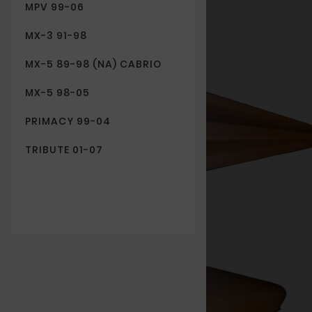
MPV 99-06
MX-3 91-98
Nowy
MX-5 89-98 (NA) CABRIO
MX-5 98-05
PRIMACY 99-04
TRIBUTE 01-07
Nowy