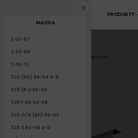
PRODUKTY
MAZDA
2 03-07
3 03-09
52 produktów
Filtr

3 09-13
323 (BG) 89-94 4-D
323 (BJ) 98-03
323 F BA 94-98
323 GTX (BD) 80-93
Nowy
323 S 94-98 4-D