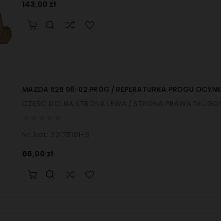
Cena
143,00 zł
MAZDA 626 98-02 PRÓG / REPERATURKA PROGU OCYN
CZĘŚĆ DOLNA STRONA LE





Nr. kat: 22175101-3
Cena
66,00 zł