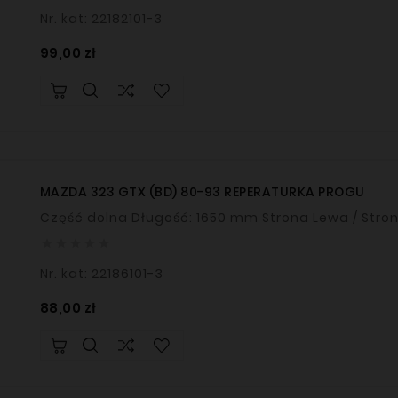
Nr. kat: 22182101-3
Cena
99,00 zł
MAZDA 323 GTX (BD) 80-93 REPERATURKA PROGU
Część dolna Długość: 1650 mm Strona Le





Nr. kat: 22186101-3
Cena
88,00 zł