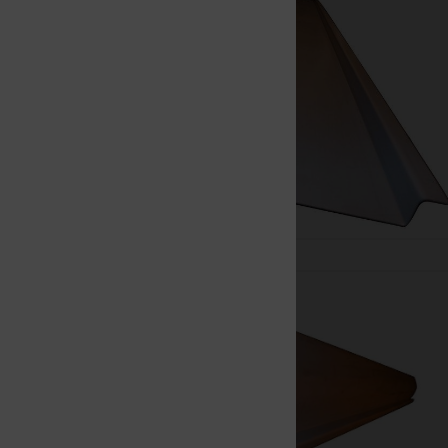
Nowy
Nowy