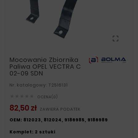

Mocowanie Zbiornika
Paliwa OPEL VECTRA C
02-09 SDN
Nr. katalogowy: T2516131





OCENA(0)
82,50 zł
ZAWIERA PODATEK
OEM: 812023, 812024, 9186985, 9186989
Komplet: 2 sztuki