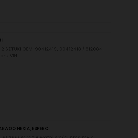
BI
meru VIN.
DAEWOO NEXIA, ESPERO