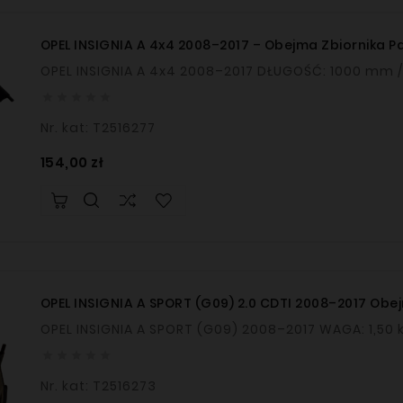
OPEL INSIGNIA A 4x4 2008–2017 – Obejma Zbiornika Pal





Nr. kat: T2516277
Cena
154,00 zł
OPEL INSIGNIA A SPORT (G09) 2.0 CDTI 2008–2017 Obej
OPEL INSIGNIA A SPORT (G09) 2008–2017 WAGA: 





Nr. kat: T2516273