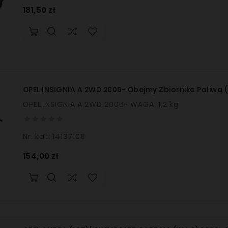
Cena
181,50 zł
OPEL INSIGNIA A 2WD 2006- Obejmy Zbiornika Paliwa (
OPEL INSIGNIA A 2WD 2006- WAGA: 1,2 kg





Nr. kat: 14137108
Cena
154,00 zł