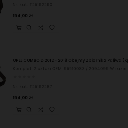
Nr. kat: T25162290
Cena
154,00 zł
OPEL COMBO D 2012 - 2018 Obejmy Zbiornika Paliwa (kpl
Komplet: 2 szt





Nr. kat: T25162287
Cena
154,00 zł