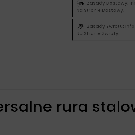
Zasady Dostawy:
I
Na Stronie Dostawy.
Zasady Zwrotu:
Inf
Na Stronie Zwroty.
salne rura stalow