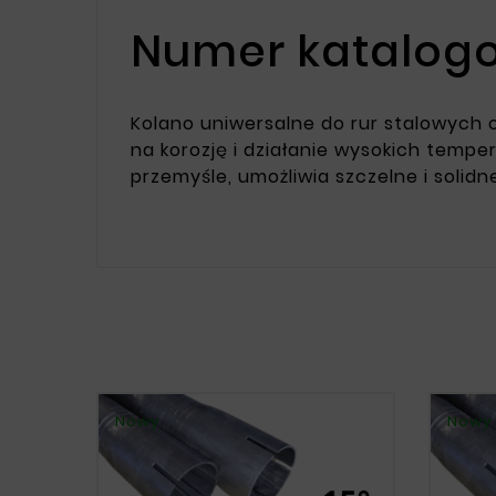
Numer katalogo
Kolano uniwersalne do rur stalowych 
na korozję i działanie wysokich tem
przemyśle, umożliwia szczelne i solidn
Nowy
Nowy