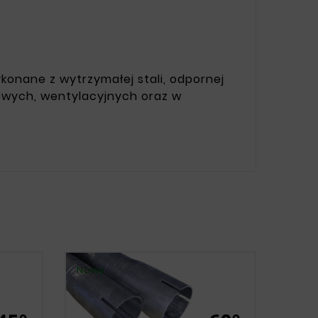
konane z wytrzymałej stali, odpornej
owych, wentylacyjnych oraz w
Nowy
Nowy