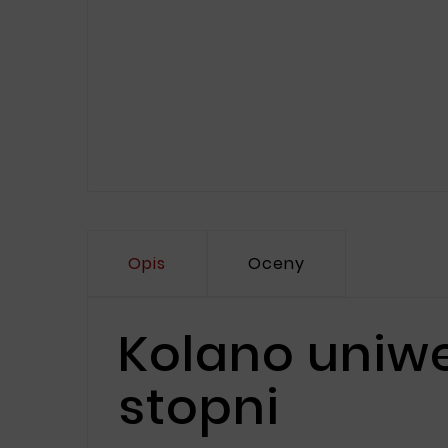
Opis
Oceny
Kolano uniwer
stopni