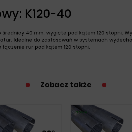
wy: K120-40
o średnicy 40 mm, wygięte pod kątem 120 stopni. Wy
peratur. Idealne do zastosowań w systemach wydech
e łączenie rur pod kątem 120 stopni.
Zobacz także
Nowy