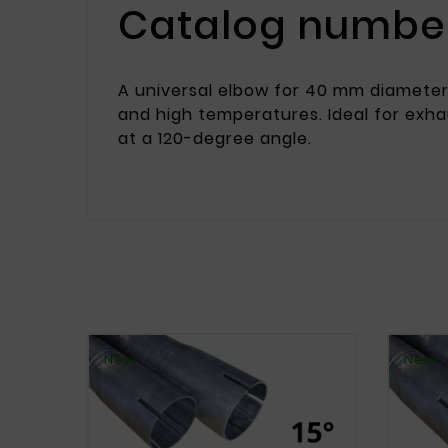
Catalog number
A universal elbow for 40 mm diameter 
and high temperatures. Ideal for exhaus
at a 120-degree angle.
New
New