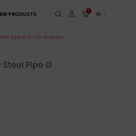
0
EW PRODUCTS

teel pipe Ø 40 120 degrees
 Steel Pipe Ø