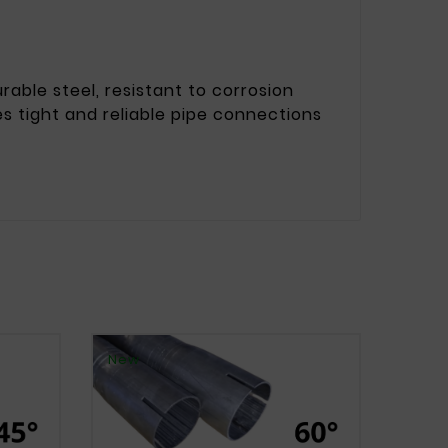
able steel, resistant to corrosion
les tight and reliable pipe connections
New
New