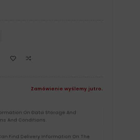
Zamówienie wyślemy jutro.
formation On Data Storage And
ms And Conditions.
an Find Delivery Information On The