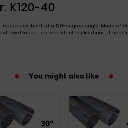
: K120-40
steel pipes, bent at a 120-degree angle. Made of dur
t, ventilation, and industrial applications, it enab
You might also like
New