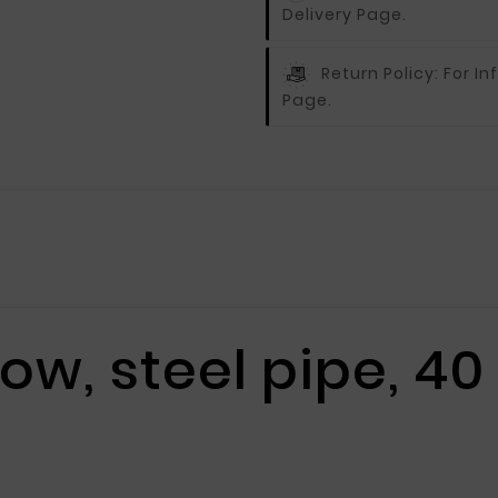
Delivery Page.
Return Policy:
For In
Page.
ow, steel pipe, 4