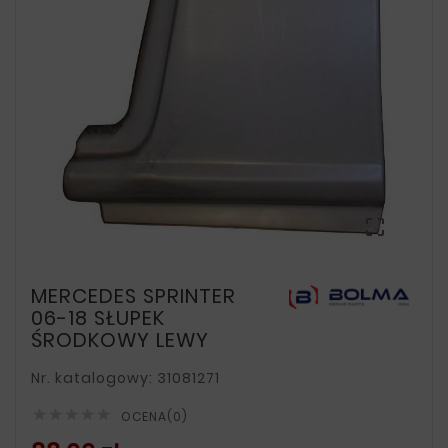

MERCEDES SPRINTER
06-18 SŁUPEK
ŚRODKOWY LEWY
Nr. katalogowy: 31081271





OCENA(0)