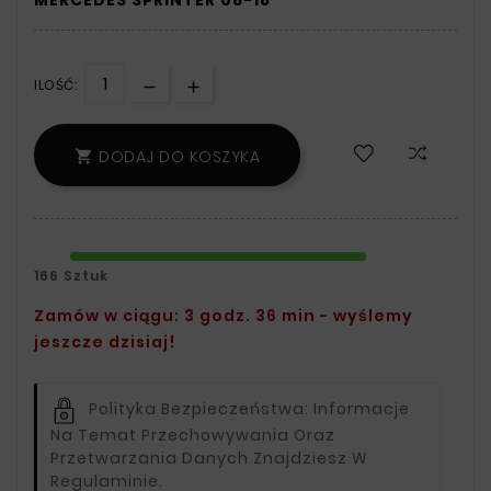
ILOŚĆ:
DODAJ DO KOSZYKA

166 Sztuk
Zamów w ciągu: 3 godz. 36 min - wyślemy
jeszcze dzisiaj!
Polityka Bezpieczeństwa:
Informacje
Na Temat Przechowywania Oraz
Przetwarzania Danych Znajdziesz W
Regulaminie.