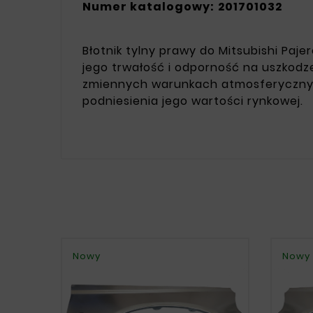
Numer katalogowy:
201701032
Błotnik tylny prawy do Mitsubishi Paj
jego trwałość i odporność na uszkodz
zmiennych warunkach atmosferycznych
podniesienia jego wartości rynkowej.
Nowy
Nowy