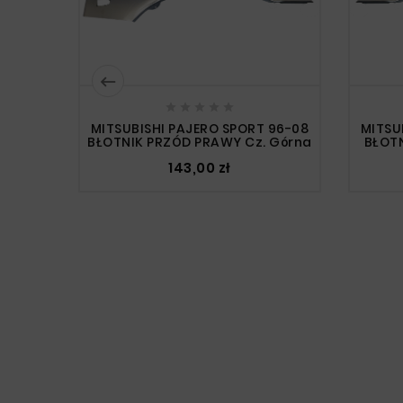






MITSUBISHI PAJERO SPORT 96-08
MITSU
BŁOTNIK PRZÓD PRAWY Cz. Górna
BŁOTN
143,00 zł