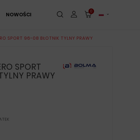
0
NOWOŚCI

ERO SPORT 96-08 BŁOTNIK TYLNY PRAWY
ERO SPORT
 TYLNY PRAWY
ATEK