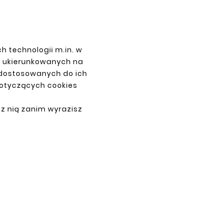
h technologii m.in. w
z ukierunkowanych na
 dostosowanych do ich
dotyczących cookies
 z nią zanim wyrazisz
PŁATNOŚCI