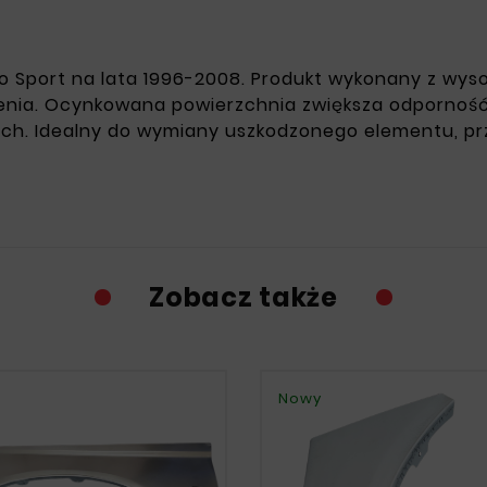
ero Sport na lata 1996-2008. Produkt wykonany z wyso
enia. Ocynkowana powierzchnia zwiększa odporność 
. Idealny do wymiany uszkodzonego elementu, prz
Zobacz także
Nowy