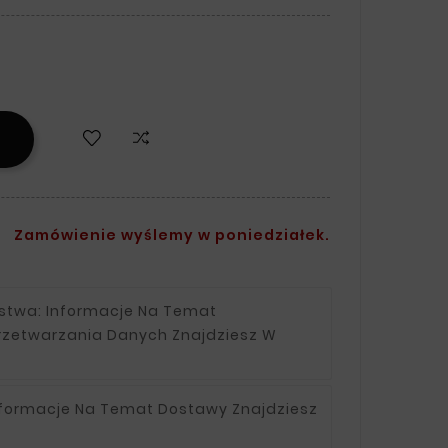
Zamówienie wyślemy w poniedziałek.
ństwa:
Informacje Na Temat
rzetwarzania Danych Znajdziesz W
nformacje Na Temat Dostawy Znajdziesz