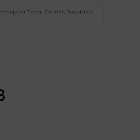
ormacje Na Temat Zwrotów Znajdziesz
8