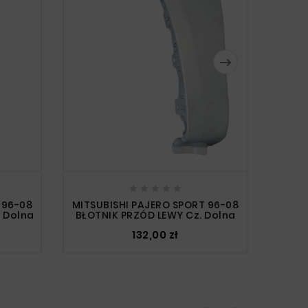

MITSU





 96-08
MITSUBISHI PAJERO SPORT 96-08
 Dolna
BŁOTNIK PRZÓD LEWY Cz. Dolna
132,00 zł