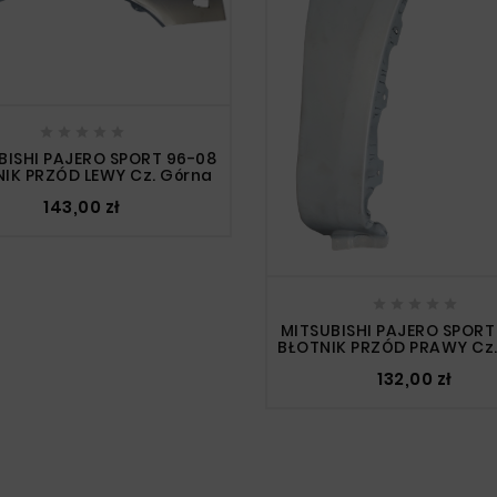





BISHI PAJERO SPORT 96-08
IK PRZÓD LEWY Cz. Górna
143,00 zł





MITSUBISHI PAJERO SPORT
BŁOTNIK PRZÓD PRAWY Cz.
132,00 zł