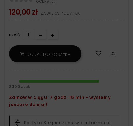





OCENA(0)
120,00 zł
ZAWIERA PODATEK
ILOŚĆ:
DODAJ DO KOSZYKA

200 Sztuk
Zamów w ciągu: 7 godz. 18 min - wyślemy
jeszcze dzisiaj!
Polityka Bezpieczeństwa:
Informacje
Na Temat Przechowywania Oraz