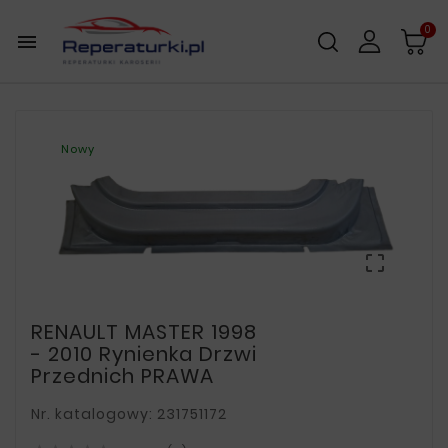
0

Nowy

RENAULT MASTER 1998
- 2010 Rynienka Drzwi
Przednich PRAWA
Nr. katalogowy: 231751172