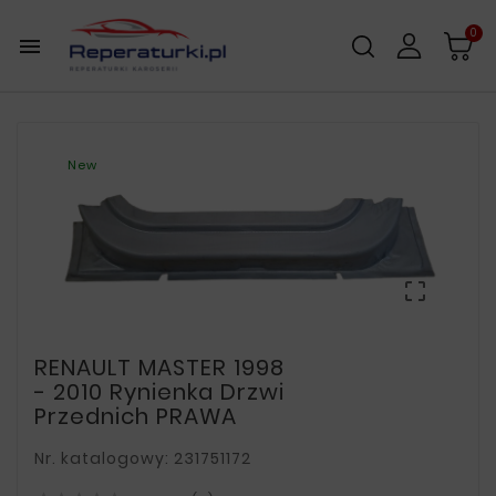
0

New

RENAULT MASTER 1998
- 2010 Rynienka Drzwi
Przednich PRAWA
Nr. katalogowy: 231751172