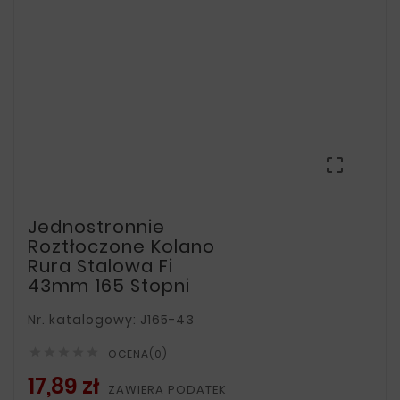

Jednostronnie
Roztłoczone Kolano
Rura Stalowa Fi
43mm 165 Stopni
Nr. katalogowy: J165-43





OCENA(0)
17,89 zł
ZAWIERA PODATEK