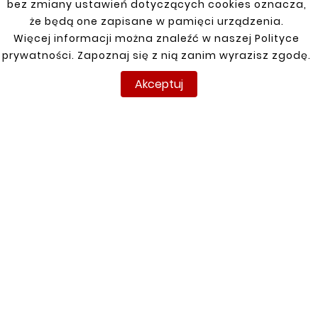
bez zmiany ustawień dotyczących cookies oznacza,
że będą one zapisane w pamięci urządzenia.


Więcej informacji można znaleźć w naszej Polityce
prywatności. Zapoznaj się z nią zanim wyrazisz zgodę.
Nowy
Nowy
Akceptuj