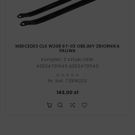
MERCEDES CLK W208 97-03 OBEJMY ZBIORNIKA
PALIWA
Komplet: 2 sztuki OEM:
A2024701040,A2024701140





Nr. kat: T2516223
Cena
143,00 zł