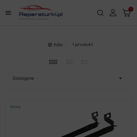
0

Filtr
1 produkt


Dostępne
Nowy