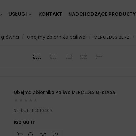
USŁUGI
KONTAKT
NADCHODZĄCE PRODUKTY
 główna
Obejmy zbiornika paliwa
MERCEDES BENZ
Obejma Zbiornika Paliwa MERCEDES G-KLASA





Nr. kat: T2516267
Cena
165,00 zł