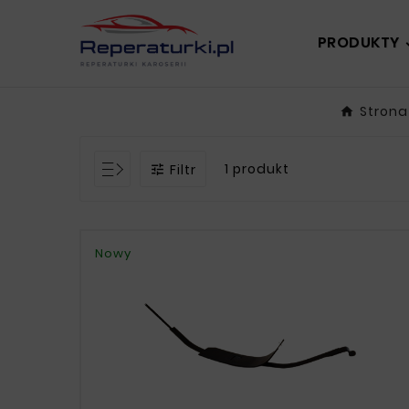
PRODUKTY
Strona
1 produkt
Filtr

Nowy