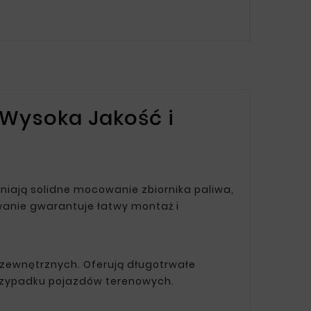
 Wysoka Jakość i
iają solidne mocowanie zbiornika paliwa,
wanie gwarantuje łatwy montaż i
 zewnętrznych. Oferują długotrwałe
przypadku pojazdów terenowych.