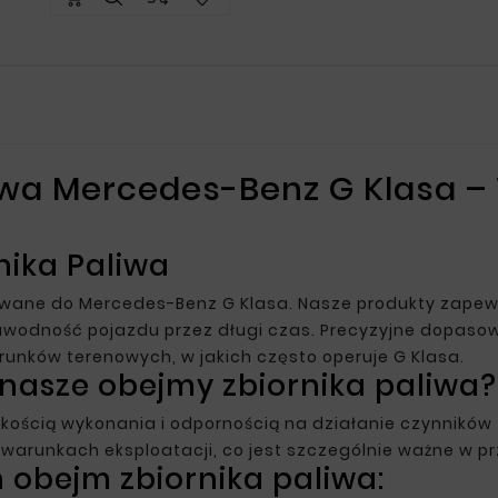
iwa Mercedes-Benz G Klasa –
nika Paliwa
wane do Mercedes-Benz G Klasa. Nasze produkty zapewn
zawodność pojazdu przez długi czas. Precyzyjne dopaso
unków terenowych, w jakich często operuje G Klasa.
nasze obejmy zbiornika paliwa?
kością wykonania i odpornością na działanie czynników
warunkach eksploatacji, co jest szczególnie ważne w 
 obejm zbiornika paliwa: