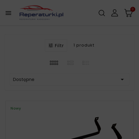
0

Filtr
1 produkt


Dostępne
Nowy