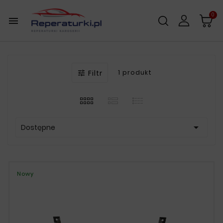
0

Filtr
1 produkt


Dostępne
Nowy