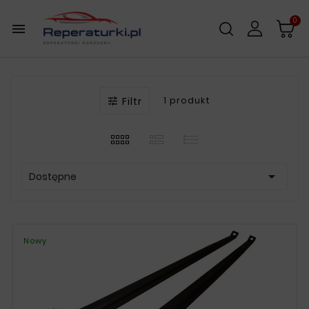
0

Filtr
1 produkt


Dostępne
Nowy