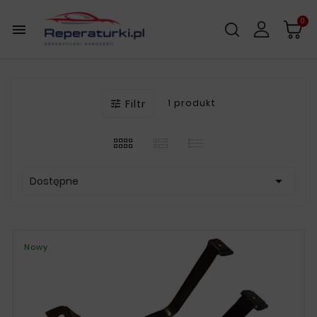
0

Filtr
1 produkt


Dostępne
Nowy