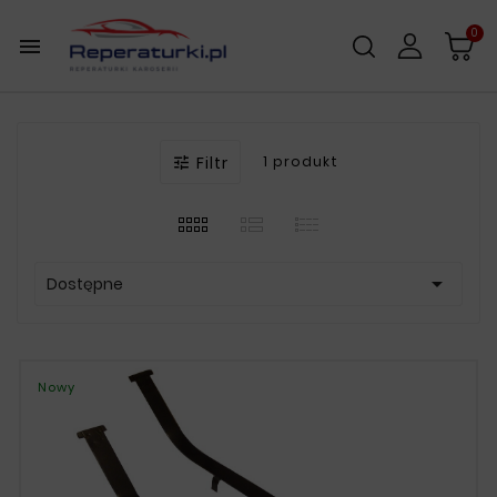
0

Filtr
1 produkt


Dostępne
Nowy