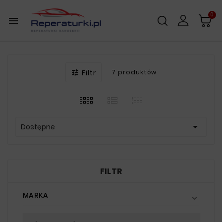
0

Filtr
7 produktów


Dostępne
FILTR
MARKA
