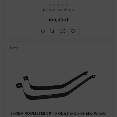





Nr. kat: 4106106
Cena
100,00 zł
Nowy
SKODA ROOMSTER 06-15 Obejmy Zbiornika Paliwa