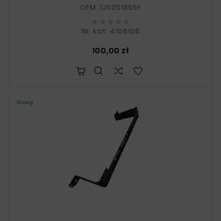
OEM: 1J0201655F





Nr. kat: 4106106
Cena
100,00 zł
Nowy