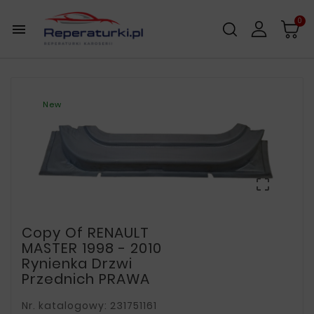
0

New

Copy Of RENAULT
MASTER 1998 - 2010
Rynienka Drzwi
Przednich PRAWA
Nr. katalogowy: 231751161