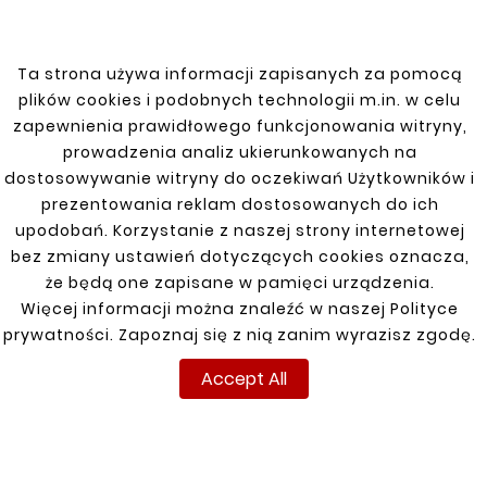
In stock
200 Items
Data sheet
Ta strona używa informacji zapisanych za pomocą
Model
MASTER
plików cookies i podobnych technologii m.in. w celu
zapewnienia prawidłowego funkcjonowania witryny,
Marka
RENAULT
prowadzenia analiz ukierunkowanych na
dostosowywanie witryny do oczekiwań Użytkowników i
Specific References
prezentowania reklam dostosowanych do ich
upodobań. Korzystanie z naszej strony internetowej
bez zmiany ustawień dotyczących cookies oznacza,
że będą one zapisane w pamięci urządzenia.
INFORMACJE
TWOJE KONTO
DOSTAWA
Więcej informacji można znaleźć w naszej Polityce
Regulamin
Logowanie
prywatności. Zapoznaj się z nią zanim wyrazisz zgodę.
Accept All
Polityka prywatności
Rejestracja
Dostawa
Zwroty