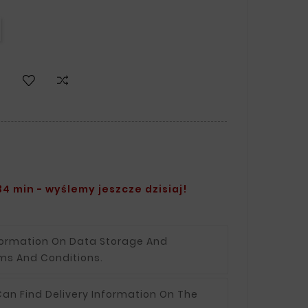
4 min - wyślemy jeszcze dzisiaj!
formation On Data Storage And
ms And Conditions.
an Find Delivery Information On The