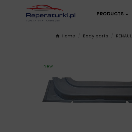
PRODUCTS
Home
Body parts
RENAU
New