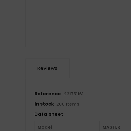
Reviews
Reference
231751161
In stock
200 Items
Data sheet
Model
MASTER