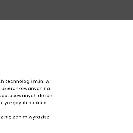
PAYMENTS
h technologii m.in. w
z ukierunkowanych na
 dostosowanych do ich
dotyczących cookies
 z nią zanim wyrazisz