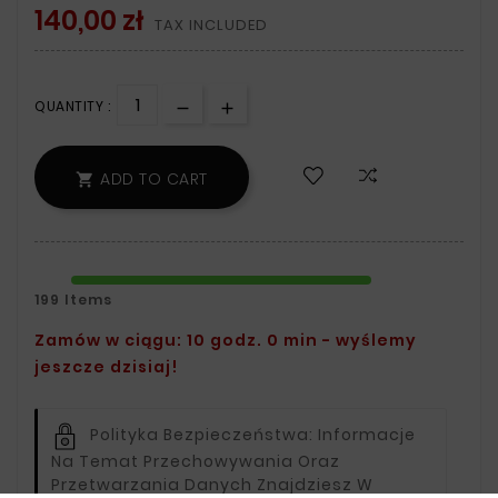
140,00 zł
TAX INCLUDED
QUANTITY :
ADD TO CART

199 Items
Zamów w ciągu: 10 godz. 0 min - wyślemy
jeszcze dzisiaj!
Polityka Bezpieczeństwa:
Informacje
Na Temat Przechowywania Oraz
Przetwarzania Danych Znajdziesz W