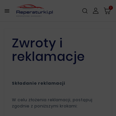
0

Zwroty i
reklamacje
Składanie reklamacji
W celu złożenia reklamacji, postępuj
zgodnie z poniższymi krokami: