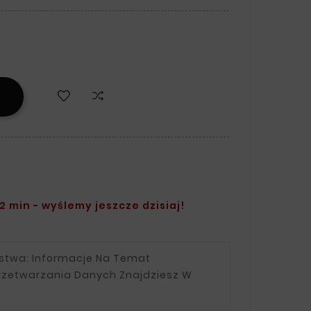
2 min - wyślemy jeszcze dzisiaj!
ństwa:
Informacje Na Temat
rzetwarzania Danych Znajdziesz W