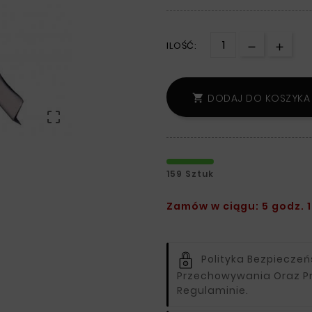
ILOŚĆ:
DODAJ DO KOSZYKA


159 Sztuk
Zamów w ciągu: 5 godz. 1
Polityka Bezpiecze
Przechowywania Oraz P
Regulaminie.