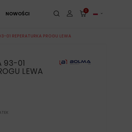
0
NOWOŚCI

93-01 REPERATURKA PROGU LEWA
 93-01
PROGU LEWA
ATEK