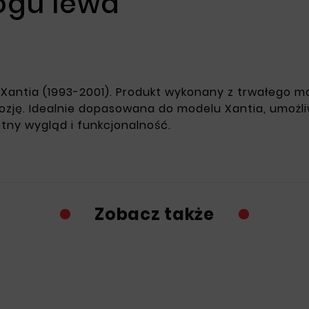
ogu lewa
Xantia (1993-2001). Produkt wykonany z trwałego 
ozję. Idealnie dopasowana do modelu Xantia, umoż
tny wygląd i funkcjonalność.
Zobacz także