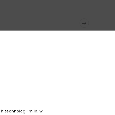

h technologii m.in. w