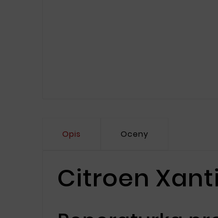
Opis
Oceny
Citroen Xant