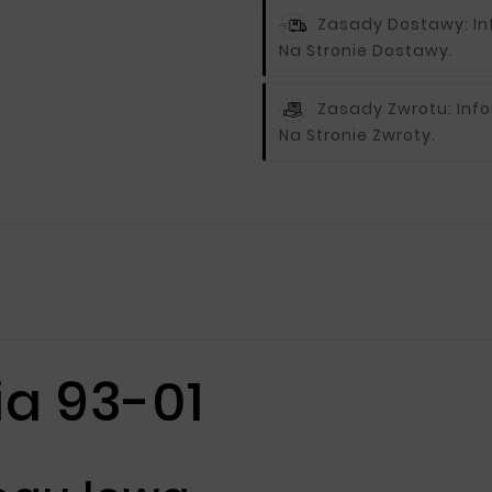
Zasady Dostawy:
I
Na Stronie Dostawy.
Zasady Zwrotu:
Inf
Na Stronie Zwroty.
ia 93-01