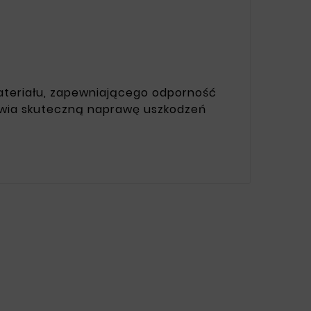
materiału, zapewniającego odporność
liwia skuteczną naprawę uszkodzeń