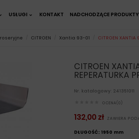
USŁUGI
KONTAKT
NADCHODZĄCE PRODUKTY
roseryjne
CITROEN
Xantia 93-01
CITROEN XANTIA 
CITROEN XANTIA
REPERATURKA 
Nr. katalogowy: 241351011





OCENA(0)
132,00 zł
ZAWIERA POD
DŁUGOŚĆ: 1950 mm