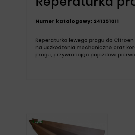
Reperaturka pr
Numer katalogowy: 241351011
Reperaturka lewego progu do Citroen 
na uszkodzenia mechaniczne oraz kor
progu, przywracając pojazdowi pierwo
Nowy