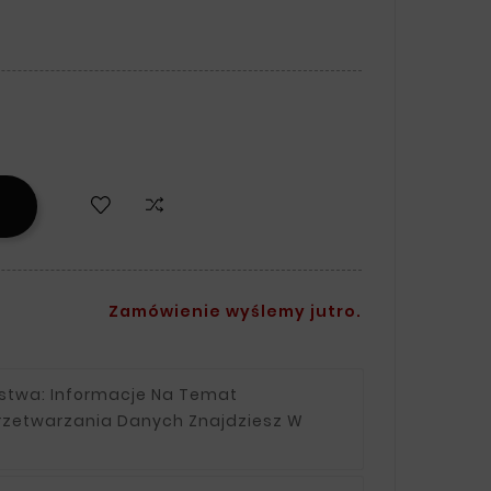
Zamówienie wyślemy jutro.
ństwa:
Informacje Na Temat
rzetwarzania Danych Znajdziesz W