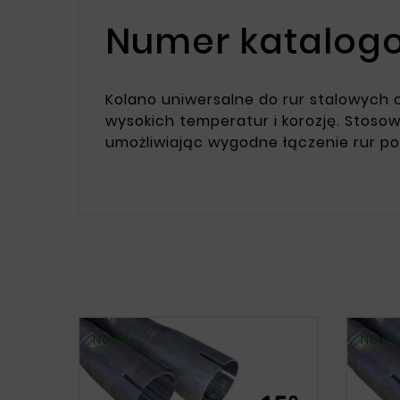
Numer katalogo
Kolano uniwersalne do rur stalowych o
wysokich temperatur i korozję. Stos
umożliwiając wygodne łączenie rur po
Nowy
Nowy