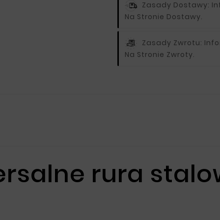
Zasady Dostawy:
I
Na Stronie Dostawy.
Zasady Zwrotu:
Inf
Na Stronie Zwroty.
salne rura stalow