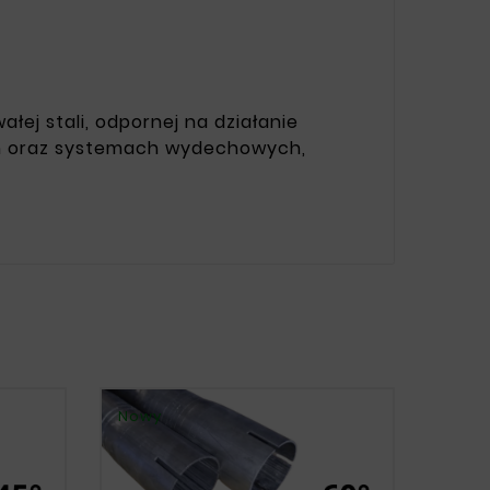
łej stali, odpornej na działanie
ch oraz systemach wydechowych,
Nowy
Nowy