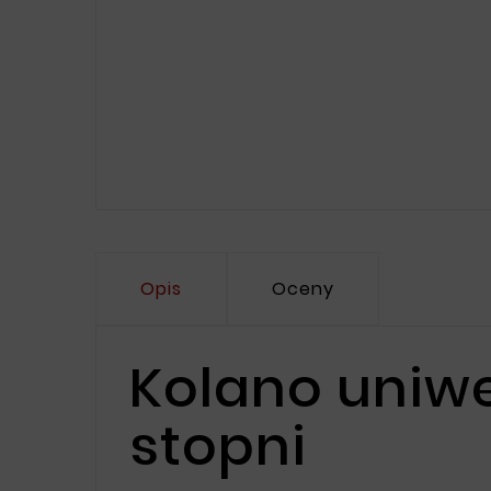
Opis
Oceny
Kolano uniwer
stopni