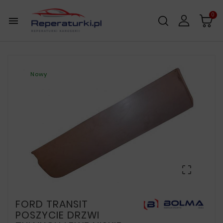
0

Nowy

FORD TRANSIT
POSZYCIE DRZWI